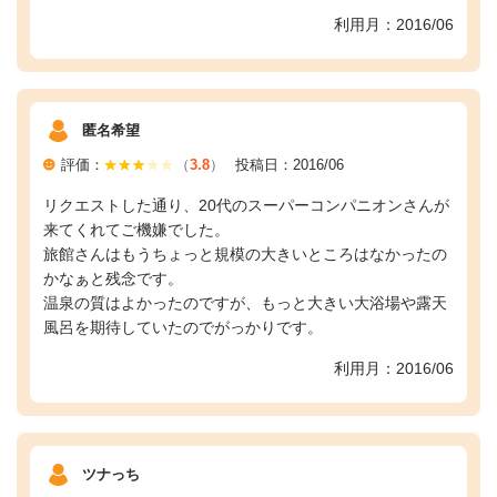
利用月：2016/06
匿名希望
評価：
（
3.8
）
投稿日：2016/06
リクエストした通り、20代のスーパーコンパニオンさんが
来てくれてご機嫌でした。
旅館さんはもうちょっと規模の大きいところはなかったの
かなぁと残念です。
温泉の質はよかったのですが、もっと大きい大浴場や露天
風呂を期待していたのでがっかりです。
利用月：2016/06
ツナっち