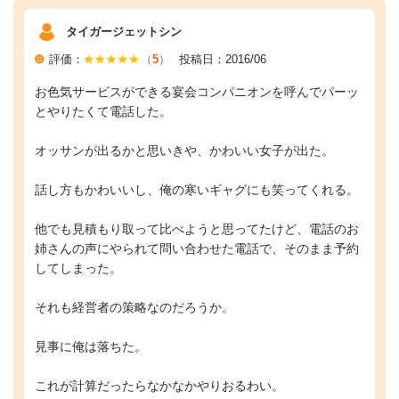
タイガージェットシン
評価：
（
5
）
投稿日：2016/06
お色気サービスができる宴会コンパニオンを呼んでパーッ
とやりたくて電話した。
オッサンが出るかと思いきや、かわいい女子が出た。
話し方もかわいいし、俺の寒いギャグにも笑ってくれる。
他でも見積もり取って比べようと思ってたけど、電話のお
姉さんの声にやられて問い合わせた電話で、そのまま予約
してしまった。
それも経営者の策略なのだろうか。
見事に俺は落ちた。
これが計算だったらなかなかやりおるわい。