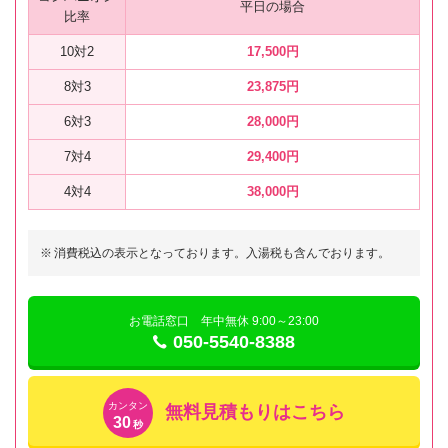
平日の場合
比率
10対2
17,500円
8対3
23,875円
6対3
28,000円
7対4
29,400円
4対4
38,000円
※
消費税込の表示となっております。入湯税も含んでおります。
お電話窓口 年中無休 9:00～23:00
050-5540-8388
カンタン
無料見積もりはこちら
30
秒