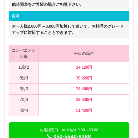
他時間帯をご希望の場合ご相談下さい。
備考
お一人様2,000円～3,000円加算して頂いて、お料理のグレード
アップに対応することもできます。
コンパニオン
平日の場合
比率
10対2
24,120円
8対3
30,020円
6対3
34,400円
7対4
36,530円
4対4
51,420円
お電話窓口 年中無休 9:00～23:00
050-5540-8388