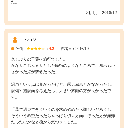
た。
利用月：2016/12
コシコジ
評価：
（
4.2
）
投稿日：2016/10
久しぶりの千葉へ旅行でした。
かなりこじんまりとした民宿のようなところで、風呂も小
さかった点が残念だった。
温泉という点は良かったけど、露天風呂とかなかったし、
設備や施設面を考えたら、大きい旅館の方が良かったで
す。
千葉で温泉でそういうのを求め始めたら難しいだろうし、
そういう希望だったらやっぱり伊豆方面に行った方が無難
だったのかなと後から気づきました。