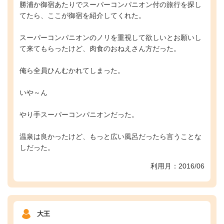
勝浦か御宿あたりでスーパーコンパニオン付の旅行を探し
てたら、ここが御宿を紹介してくれた。
スーパーコンパニオンのノリを重視して欲しいとお願いし
て来てもらったけど、肉食のおねえさん方だった。
俺ら全員ひんむかれてしまった。
いや～ん
やり手スーパーコンパニオンだった。
温泉は良かったけど、もっと広い風呂だったら言うことな
しだった。
利用月：2016/06
大王