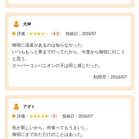
犬神
評価：
（
4.2
）
投稿日：2016/07
御宿に温泉があるのは知らなかった。
いつももっと奥まで行ってたから、今度から御宿に行こう
と思う。
スーパーコンパニオンの子は同じ感じだった。
利用月：2016/07
アギト
評価：
（
5
）
投稿日：2016/07
魚が新しいから、何食べてもうまいし。
御宿にまで出ただけのことはあった。