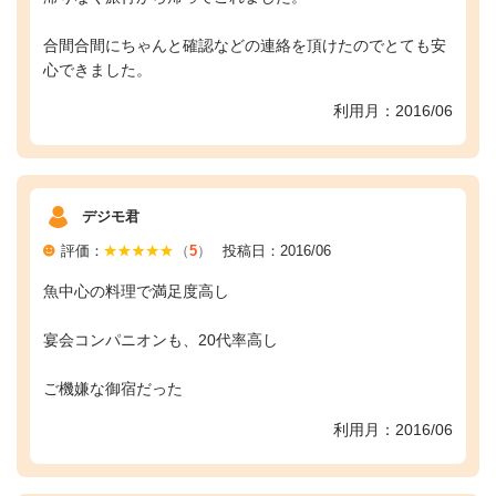
合間合間にちゃんと確認などの連絡を頂けたのでとても安
心できました。
利用月：2016/06
デジモ君
評価：
（
5
）
投稿日：2016/06
魚中心の料理で満足度高し
宴会コンパニオンも、20代率高し
ご機嫌な御宿だった
利用月：2016/06