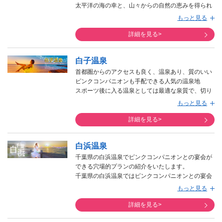
太平洋の海の幸と、山々からの自然の恵みを得られ
る鴨川温泉。
もっと見る
詳細を見る>
白子温泉
首都圏からのアクセスも良く、温泉あり、質のいい
ピンクコンパニオンも手配できる人気の温泉地
スポーツ後に入る温泉としては最適な泉質で、切り
傷・やけど・疲労回復などに効果があるといわれて
もっと見る
います。
詳細を見る>
白浜温泉
千葉県の白浜温泉でピンクコンパニオンとの宴会が
できる穴場的プランの紹介をいたします。
千葉県の白浜温泉ではピンクコンパニオンとの宴会
がついた宿泊プランは、知る人ぞ知る穴場的存在の
もっと見る
プランです。
詳細を見る>