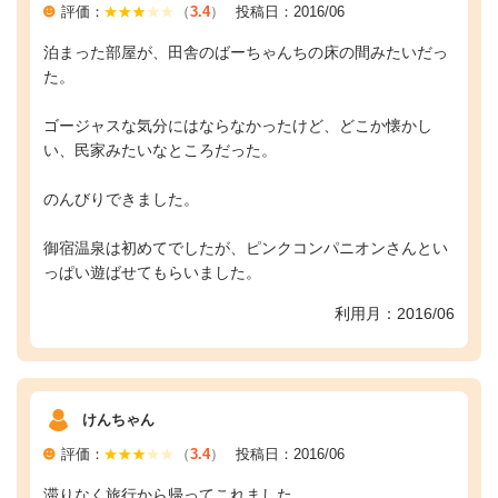
評価：
（
3.4
）
投稿日：2016/06
泊まった部屋が、田舎のばーちゃんちの床の間みたいだっ
た。
ゴージャスな気分にはならなかったけど、どこか懐かし
い、民家みたいなところだった。
のんびりできました。
御宿温泉は初めてでしたが、ピンクコンパニオンさんとい
っぱい遊ばせてもらいました。
利用月：2016/06
けんちゃん
評価：
（
3.4
）
投稿日：2016/06
滞りなく旅行から帰ってこれました。