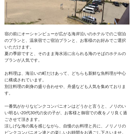
宿の前にオーシャンビューが広がる海岸沿いのホテルでのご宿泊
のプランと、温泉宿でご宿泊プランと、お客様のお好みでご選択
いただけます。
夏の季節ですと、そのまま海水浴に出られる海のそばのホテルの
プランが人気です。
お料理は、海沿いの町だけあって、どちらも新鮮な魚料理が中心
に構成されています。
別注料理の刺身の盛り合わせや、舟盛なども人気を集めておりま
す。
一番気がかりなピンクコンパニオンはどうかと言うと、ノリのい
い明るい20代30代の女の子が、お客様と御宿での夜をノリ良く過
ごさせて頂きます。
涼しげな海の風を感じながら、自慢のお料理と共に、ノリノリの
ピンクコンパニオン達との楽しいお時間をお過ごし下さいませ。