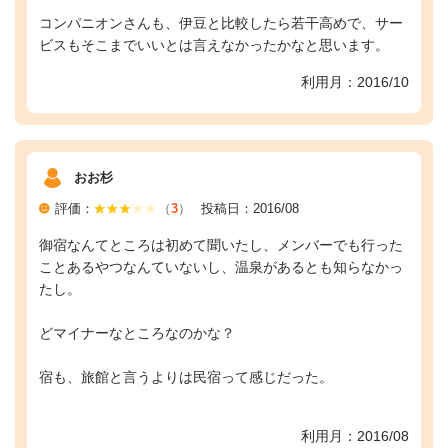
コンパニオンさんも、伊豆と比較したら若干高めで、サー
ビスもそこまでいいとは言えなかったかなと思います。
利用月：2016/10
おお杉
評価：
（
3
）
投稿日：2016/08
御宿なんてところは初めて聞いたし、メンバーでも行った
ことあるやつなんていないし、温泉があるとも知らなかっ
たし。
どマイナーなところなのかな？
宿も、旅館と言うよりは民宿って感じだった。
利用月：2016/08