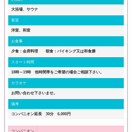
大浴場、サウナ
客室
洋室、和室
お食事
夕食：会席料理 朝食：バイキング又は和食膳
スタート時間
18時～19時 他時間帯をご希望の場合ご相談下さい。
カラオケ
お問い合わせ下さいませ。
備考
コンパニオン延長 30分 6,000円
コンパニオン