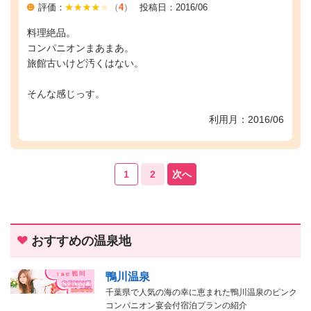
評価：
（
4
）
投稿日：2016/06
料理絶品。
コンパニオンまあまあ。
旅館古いけど汚くはない。
そんな感じっす。
利用月：2016/06
1
2
次へ
おすすめの温泉地
鴨川温泉
千葉県で人気の海の幸に恵まれた鴨川温泉のピンク
コンパニオン宴会付宿泊プランの紹介