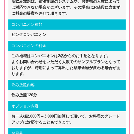
※飲み放題は、宿泊施設のシステムや、お客様の人数によって
は対応できない場合がございます。その場合はお値段に含まず
に料金の提案をさせて頂きます。
コンパニオン種類
ピンクコンパニオン
コンパニオンの料金
この地域はコンパニオンは2名からのお手配となります。
よくお問い合わせをいただく人数でのサンプルプランとなって
おりますが、時期によって算出した結果金額が変わる場合があ
ります。
飲み放題内容
飲み放題120分
オプション内容
お一人様2,000円～3,000円加算して頂いて、お料理のグレード
アップに対応することもできます。
お風呂