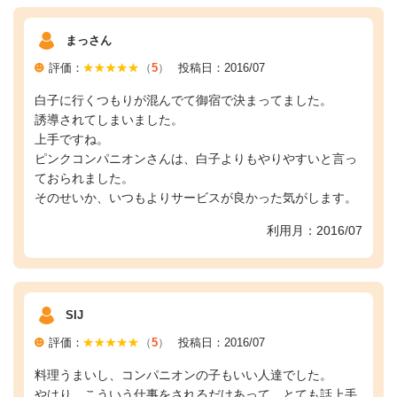
まっさん
評価：
（
5
）
投稿日：2016/07
白子に行くつもりが混んでて御宿で決まってました。
誘導されてしまいました。
上手ですね。
ピンクコンパニオンさんは、白子よりもやりやすいと言っ
ておられました。
そのせいか、いつもよりサービスが良かった気がします。
利用月：2016/07
SIJ
評価：
（
5
）
投稿日：2016/07
料理うまいし、コンパニオンの子もいい人達でした。
やはり、こういう仕事をされるだけあって、とても話上手