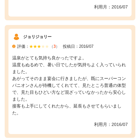
利用月：2016/07
ジョリジョリー
評価：
（
3
）
投稿日：2016/07
温泉がとても気持ち良かったですよ。
温度もぬるめで、暑い日でしたが気持ちよく入っていられ
ました。
あがってそのまま宴会に行きましたが、既にスーパーコン
パニオンさんが待機してくれてて、見たところ普通の体型
で、見た目もひどい方など混ざっていなかったから安心し
ました。
接客も上手にしてくれたから、延長もさせてもらいまし
た。
利用月：2016/07