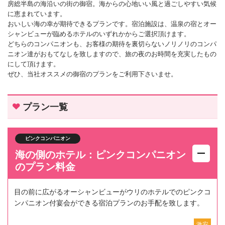
房総半島の海沿いの街の御宿。海からの心地いい風と過ごしやすい気候
に恵まれています。
おいしい海の幸が期待できるプランです。宿泊施設は、温泉の宿とオー
シャンビューが臨めるホテルのいずれかからご選択頂けます。
どちらのコンパニオンも、お客様の期待を裏切らないノリノリのコンパ
ニオン達がおもてなしを致しますので、旅の夜のお時間を充実したもの
にして頂けます。
ぜひ、当社オススメの御宿のプランをご利用下さいませ。
プラン一覧
ピンクコンパニオン
海の側のホテル：ピンクコンパニオン
のプラン料金
目の前に広がるオーシャンビューがウリのホテルでのピンクコ
ンパニオン付宴会ができる宿泊プランのお手配を致します。
激安