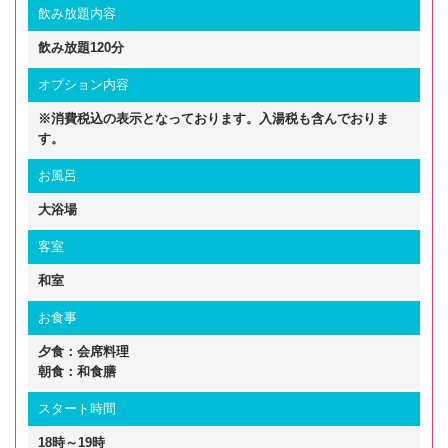
飲み放題内容
飲み放題120分
オプション内容
※消費税込の表示となっております。入湯税も含んでおりま
す。
お風呂
大浴場
客室
和室
お食事
夕食：会席料理
朝食：和食膳
スタート時間
18時～19時