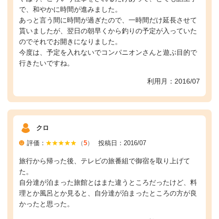
で、和やかに時間が進みました。
あっと言う間に時間が過ぎたので、一時間だけ延長させて
貰いましたが、翌日の朝早くから釣りの予定が入っていた
のでそれでお開きになりました。
今度は、予定を入れないでコンパニオンさんと遊ぶ目的で
行きたいですね。
利用月：2016/07
クロ
評価：
（
5
）
投稿日：2016/07
旅行から帰った後、テレビの旅番組で御宿を取り上げて
た。
自分達が泊まった旅館とはまた違うところだったけど、料
理とか風呂とか見ると、自分達が泊まったところの方が良
かったと思った。