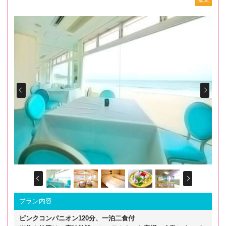
Prev
Next
Prev
Next
プラン内容
ピンクコンパニオン120分、一泊二食付