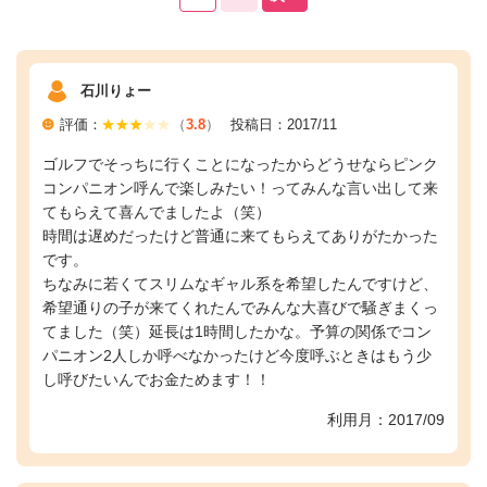
石川りょー
評価：
（
3.8
）
投稿日：2017/11
ゴルフでそっちに行くことになったからどうせならピンク
コンパニオン呼んで楽しみたい！ってみんな言い出して来
てもらえて喜んでましたよ（笑）
時間は遅めだったけど普通に来てもらえてありがたかった
です。
ちなみに若くてスリムなギャル系を希望したんですけど、
希望通りの子が来てくれたんでみんな大喜びで騒ぎまくっ
てました（笑）延長は1時間したかな。予算の関係でコン
パニオン2人しか呼べなかったけど今度呼ぶときはもう少
し呼びたいんでお金ためます！！
利用月：2017/09