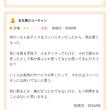
名古屋のコーチャン
評価：
（
2.6
）
投稿日：2016/08
何かっちゃあディスるコンパニオンだったから、気分悪く
なった。
笑いを取る手段で、人をディスってたけど、それで誰かが
笑ったとして客が喜ぶとか思ってるとか思ってるんだろう
か？
いくらお色気のサービスが良くたって、その人はコンパニ
オンには向いてないと思う。
別に怒るとか、腹が立つとかでもないけど、もう利用する
ことはないと思いますよ。
利用月：2016/08