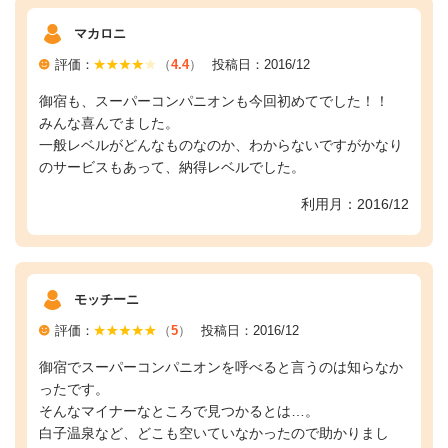
マカロニ
評価：
（
4.4
）
投稿日：2016/12
御宿も、スーパーコンパニオンも今回初めてでした！！
みんな喜んでました。
一般レベルがどんなものなのか、わからないですがかなり
のサービスもあって、納得レベルでした。
利用月：2016/12
モッチーニ
評価：
（
5
）
投稿日：2016/12
御宿でスーパーコンパニオンを呼べると言うのは知らなか
ったです。
そんなマイナーなところで見つかるとは…。
白子温泉など、どこも空いていなかったので助かりまし