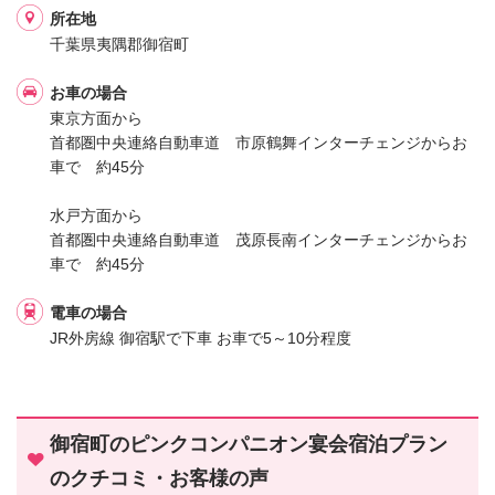
所在地
千葉県夷隅郡御宿町
お車の場合
東京方面から
首都圏中央連絡自動車道 市原鶴舞インターチェンジからお
車で 約45分
水戸方面から
首都圏中央連絡自動車道 茂原長南インターチェンジからお
車で 約45分
電車の場合
JR外房線 御宿駅で下車 お車で5～10分程度
御宿町のピンクコンパニオン宴会宿泊プラン
のクチコミ・お客様の声