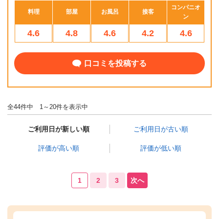
コンパニオ
料理
部屋
お風呂
接客
ン
4.6
4.8
4.6
4.2
4.6
口コミを投稿する
全44件中 1～20件を表示中
ご利用日が新しい順
ご利用日が古い順
評価が高い順
評価が低い順
1
2
3
次へ