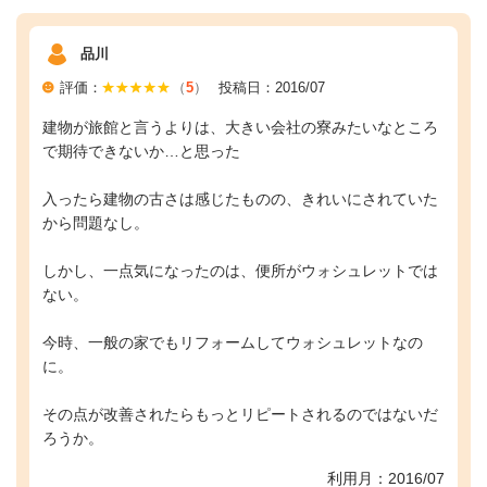
品川
評価：
（
5
）
投稿日：2016/07
建物が旅館と言うよりは、大きい会社の寮みたいなところ
で期待できないか…と思った
入ったら建物の古さは感じたものの、きれいにされていた
から問題なし。
しかし、一点気になったのは、便所がウォシュレットでは
ない。
今時、一般の家でもリフォームしてウォシュレットなの
に。
その点が改善されたらもっとリピートされるのではないだ
ろうか。
利用月：2016/07