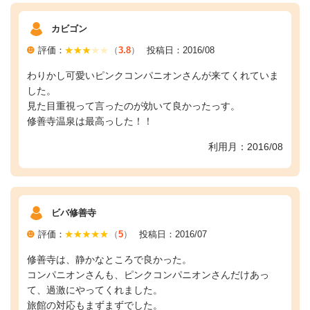
カビゴン
評価：
（
3.8
）
投稿日：2016/08
わりかし可愛いピンクコンパニオンさんが来てくれていま
した。
見た目重視って言ったのが効いて良かったっす。
修善寺温泉は最高っした！！
利用月：2016/08
ビバ修善寺
評価：
（
5
）
投稿日：2016/07
修善寺は、静かなところで良かった。
コンパニオンさんも、ピンクコンパニオンさんだけあっ
て、過激にやってくれました。
旅館の対応もまずまずでした。