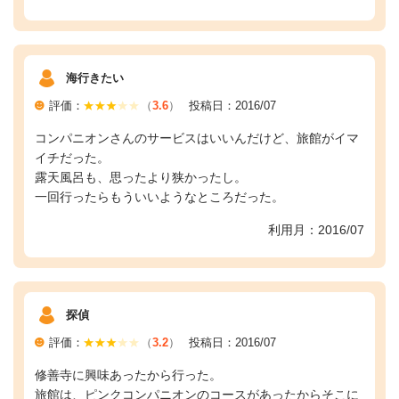
海行きたい
評価：
（
3.6
）
投稿日：2016/07
コンパニオンさんのサービスはいいんだけど、旅館がイマ
イチだった。
露天風呂も、思ったより狭かったし。
一回行ったらもういいようなところだった。
利用月：2016/07
探偵
評価：
（
3.2
）
投稿日：2016/07
修善寺に興味あったから行った。
旅館は、ピンクコンパニオンのコースがあったからそこに