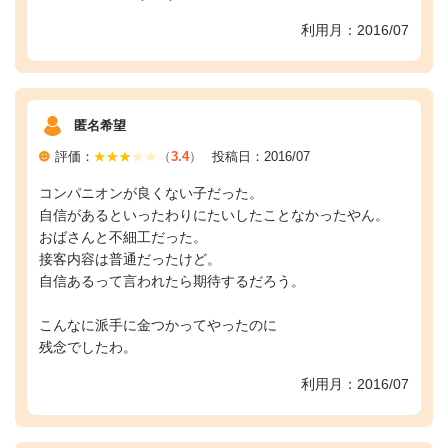
利用月：2016/07
匿名希望
評価：
（
3.4
）
投稿日：2016/07
コンパニオンが良くない子だった。
自信があるといったわりにたいしたことなかったやん。
おばさんと不細工だった。
接客内容は普通だったけど。
自信あるって言われたら期待するだろう。
こんなに派手に金つかってやったのに
残念でしたわ。
利用月：2016/07