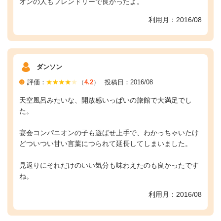
オンの人もフレンドリーで良かったよ。
利用月：2016/08
ダンソン
評価：
（
4.2
）
投稿日：2016/08
天空風呂みたいな、開放感いっぱいの旅館で大満足でし
た。
宴会コンパニオンの子も遊ばせ上手で、わかっちゃいたけ
どついつい甘い言葉につられて延長してしまいました。
見返りにそれだけのいい気分も味わえたのも良かったです
ね。
利用月：2016/08