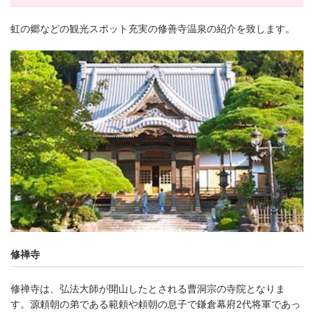
虹の郷などの観光スポット充実の修善寺温泉の紹介を致します。
修禅寺
修禅寺は、弘法大師が開山したとされる曹洞宗の寺院となりま
す。源頼朝の弟である範頼や頼朝の息子で鎌倉幕府2代将軍であっ