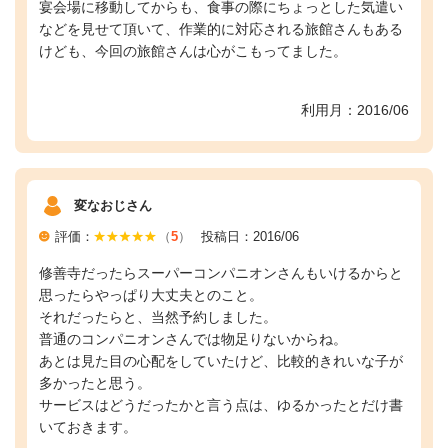
宴会場に移動してからも、食事の際にちょっとした気遣い
などを見せて頂いて、作業的に対応される旅館さんもある
けども、今回の旅館さんは心がこもってました。
利用月：2016/06
変なおじさん
評価：
（
5
）
投稿日：2016/06
修善寺だったらスーパーコンパニオンさんもいけるからと
思ったらやっぱり大丈夫とのこと。
それだったらと、当然予約しました。
普通のコンパニオンさんでは物足りないからね。
あとは見た目の心配をしていたけど、比較的きれいな子が
多かったと思う。
サービスはどうだったかと言う点は、ゆるかったとだけ書
いておきます。