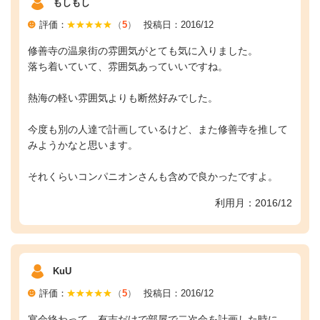
もしもし
評価：
（
5
）
投稿日：2016/12
修善寺の温泉街の雰囲気がとても気に入りました。
落ち着いていて、雰囲気あっていいですね。
熱海の軽い雰囲気よりも断然好みでした。
今度も別の人達で計画しているけど、また修善寺を推して
みようかなと思います。
それくらいコンパニオンさんも含めで良かったですよ。
利用月：2016/12
KuU
評価：
（
5
）
投稿日：2016/12
宴会終わって、有志だけで部屋で二次会を計画した時に、