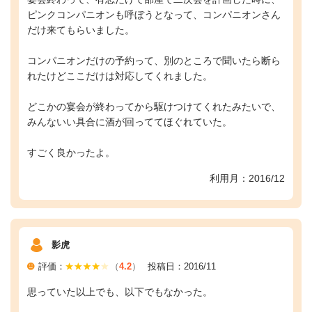
ピンクコンパニオンも呼ぼうとなって、コンパニオンさん
だけ来てもらいました。
コンパニオンだけの予約って、別のところで聞いたら断ら
れたけどここだけは対応してくれました。
どこかの宴会が終わってから駆けつけてくれたみたいで、
みんないい具合に酒が回っててほぐれていた。
すごく良かったよ。
利用月：2016/12
影虎
評価：
（
4.2
）
投稿日：2016/11
思っていた以上でも、以下でもなかった。