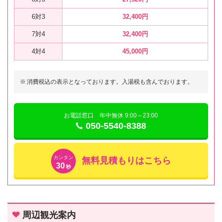
6対3
32,400円
7対4
32,400円
4対4
45,000円
※
消費税込の表示となっております。入湯税も含んでおります。
お電話窓口 年中無休 9:00～23:00
050-5540-8388
カンタン
無料見積もりはこちら
30
秒
周辺観光案内