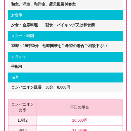
和室、洋室、和洋室、露天風呂付客室
お食事
夕食：会席料理 朝食：バイキング又は和食膳
スタート時間
18時～19時30分 他時間帯をご希望の場合ご相談下さい
カラオケ
手配可
備考
コンパニオン延長 30分 8,000円
コンパニオン
平日の場合
比率
10対2
20,500円
8対3
27,520円