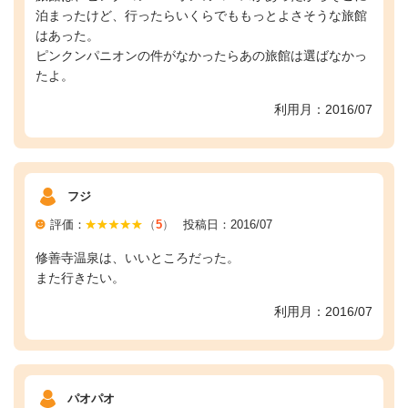
泊まったけど、行ったらいくらでももっとよさそうな旅館
はあった。
ピンクンパニオンの件がなかったらあの旅館は選ばなかっ
たよ。
利用月：2016/07
フジ
評価：
（
5
）
投稿日：2016/07
修善寺温泉は、いいところだった。
また行きたい。
利用月：2016/07
パオパオ