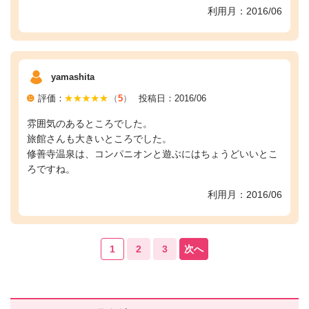
利用月：2016/06
yamashita
評価：
（
5
）
投稿日：2016/06
雰囲気のあるところでした。
旅館さんも大きいところでした。
修善寺温泉は、コンパニオンと遊ぶにはちょうどいいとこ
ろですね。
利用月：2016/06
1
2
3
次へ