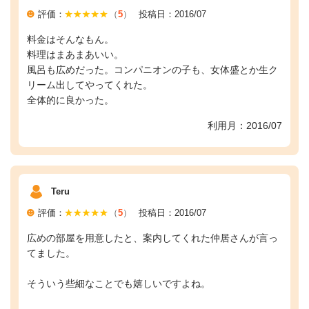
評価：
（
5
）
投稿日：2016/07
料金はそんなもん。
料理はまあまあいい。
風呂も広めだった。コンパニオンの子も、女体盛とか生ク
リーム出してやってくれた。
全体的に良かった。
利用月：2016/07
Teru
評価：
（
5
）
投稿日：2016/07
広めの部屋を用意したと、案内してくれた仲居さんが言っ
てました。
そういう些細なことでも嬉しいですよね。