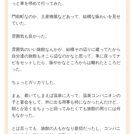
っと車を停めて行ってみた。
門前町なのか、土産物屋などあって、結構な賑わいを見せ
ていた。
雰囲気も良かった。
雰囲気のいい旅館なんかが、結構その辺りに建ってたから
自分達の旅館もそこら辺なのかなと思って、車に戻ってナ
ビをセットしたら、賑やかなところからは離れたところだ
った。
ちょっとガッカリした。
まぁ、着いてしまえば温泉に入って、温泉コンパニオンの
子と宴会をして、外に出る用事も特になかったんだけど、
朝とか近くをちょっと回ってみたくても旅館の周りには何
もなかった。
とは言っても、旅館の人もかなり親切だったし、コンパニ