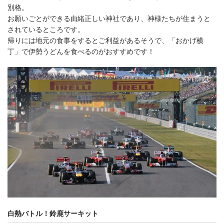
別格。
お願いごとができる由緒正しい神社であり、神様たちが住まうと
されているところです。
帰りには地元の食事をするとご利益があるそうで、「おかげ横
丁」で伊勢うどんを食べるのがおすすめです！
白熱バトル！鈴鹿サーキット