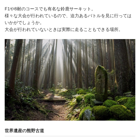
F1や8耐のコースでも有名な鈴鹿サーキット。
様々な大会が行われているので、迫力あるバトルを見に行っては
いかがでしょうか。
大会が行われていないときは実際に走ることもできる場所。
世界遺産の熊野古道