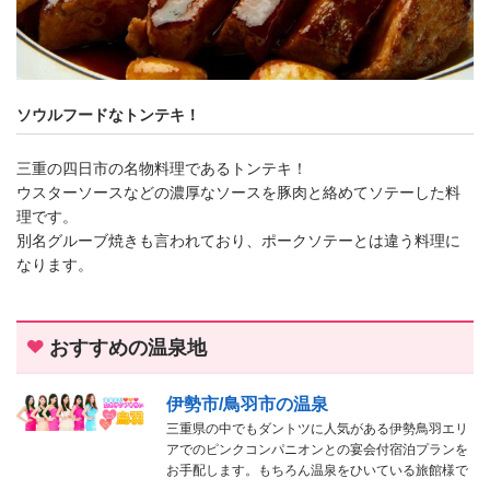
ソウルフードなトンテキ！
三重の四日市の名物料理であるトンテキ！
ウスターソースなどの濃厚なソースを豚肉と絡めてソテーした料
理です。
別名グルーブ焼きも言われており、ポークソテーとは違う料理に
なります。
おすすめの温泉地
伊勢市/鳥羽市の温泉
三重県の中でもダントツに人気がある伊勢鳥羽エリ
アでのピンクコンパニオンとの宴会付宿泊プランを
お手配します。もちろん温泉をひいている旅館様で