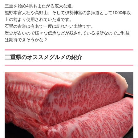
三重を始め4県もまたがる広大な道。
熊野本宮大社や高野山、そして伊勢神宮の参拝道として1000年以
上の前より使用されていた道です。
石畳の古道は有名で一度は訪れたい土地です。
歴史が古いので様々な伝承などが残されている場所なのでご利益
は期待できそうかな？
三重県のオススメグルメの紹介