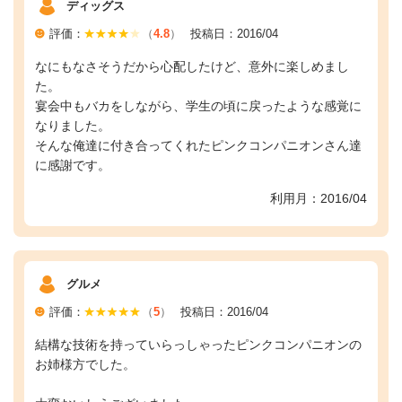
ディッグス
評価：
（
4.8
）
投稿日：2016/04
なにもなさそうだから心配したけど、意外に楽しめまし
た。
宴会中もバカをしながら、学生の頃に戻ったような感覚に
なりました。
そんな俺達に付き合ってくれたピンクコンパニオンさん達
に感謝です。
利用月：2016/04
グルメ
評価：
（
5
）
投稿日：2016/04
結構な技術を持っていらっしゃったピンクコンパニオンの
お姉様方でした。