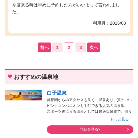
今度来る時は早めに予約した方がいいよって言われまし
た。
利用月：2016/03
前へ
1
2
3
次へ
おすすめの温泉地
白子温泉
首都圏からのアクセスも良く、温泉あり、質のいい
ピンクコンパニオンも手配できる人気の温泉地
スポーツ後に入る温泉としては最適な泉質で、切り
傷・やけど・疲労回復などに効果があるといわれて
もっと見る
います。
詳細を見る>