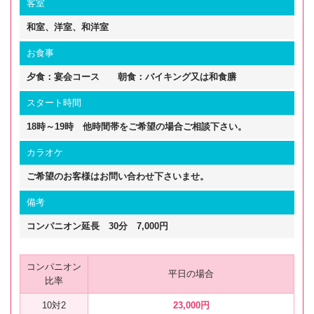
客室
和室、洋室、和洋室
お食事
夕食：宴会コース 朝食：バイキング又は和食膳
スタート時間
18時～19時 他時間帯をご希望の場合ご相談下さい。
カラオケ
ご希望のお客様はお問い合わせ下さいませ。
備考
コンパニオン延長 30分 7,000円
コンパニオン
平日の場合
比率
10対2
23,000円