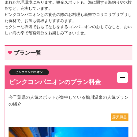
まれた地理環境にあります。観光スポットも、海に関する海釣りや水族
館など、充実しています。
ピンクコンパニオンとの宴会の際のお料理も新鮮でコリコリプリプリし
た食材で、お酒も普段よりすすみます。
セクシーな衣装でおもてなしをするコンパニオンのおもてなしと、おい
しい海の幸で竜宮気分をお楽しみ下さいませ。
プラン一覧
ピンクコンパニオン
ピンクコンパニオンのプラン料金
今千葉県の人気スポットが集中している鴨川温泉の人気プラン
の紹介
露天風呂