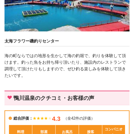
太海フラワー磯釣りセンター
海の町ならではの地形を生かして海の釣堀で、釣りを体験して頂
けます。釣った魚をお持ち帰り頂いたり、施設内のレストランで
調理して頂けたりもしますので、ぜひ釣る楽しみを体験して頂き
たいです。
鴨川温泉のクチコミ・お客様の声
4.3
総合評価：
（全42件の評価）
コンパニオ
料理
部屋
お風呂
接客