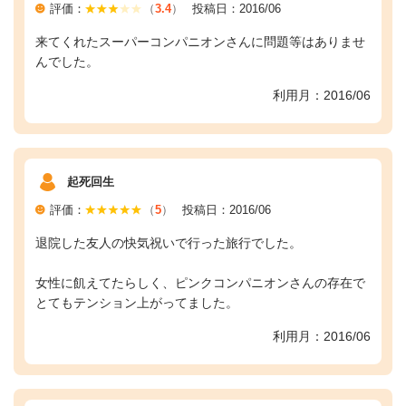
評価：
（
3.4
）
投稿日：2016/06
来てくれたスーパーコンパニオンさんに問題等はありませ
んでした。
利用月：2016/06
起死回生
評価：
（
5
）
投稿日：2016/06
退院した友人の快気祝いで行った旅行でした。
女性に飢えてたらしく、ピンクコンパニオンさんの存在で
とてもテンション上がってました。
利用月：2016/06