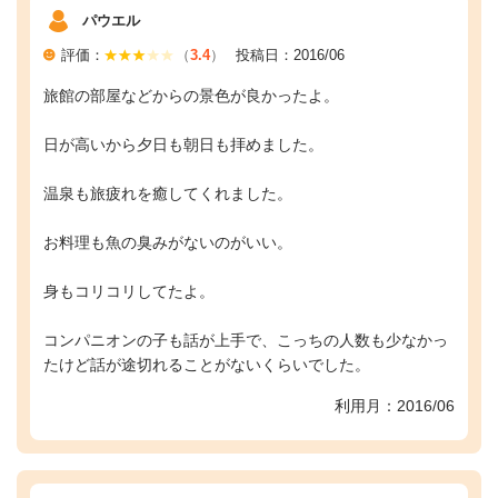
パウエル
評価：
（
3.4
）
投稿日：2016/06
旅館の部屋などからの景色が良かったよ。
日が高いから夕日も朝日も拝めました。
温泉も旅疲れを癒してくれました。
お料理も魚の臭みがないのがいい。
身もコリコリしてたよ。
コンパニオンの子も話が上手で、こっちの人数も少なかっ
たけど話が途切れることがないくらいでした。
利用月：2016/06