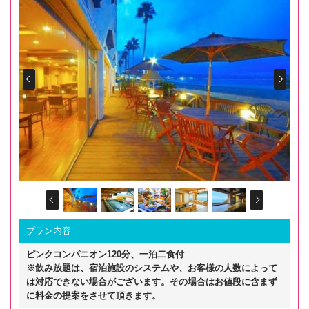
Prev
Next
Prev
Next
プラン内容
ピンクコンパニオン120分、一泊二食付
※飲み放題は、宿泊施設のシステムや、お客様の人数によって
は対応できない場合がございます。その場合はお値段に含まず
に料金の提案をさせて頂きます。