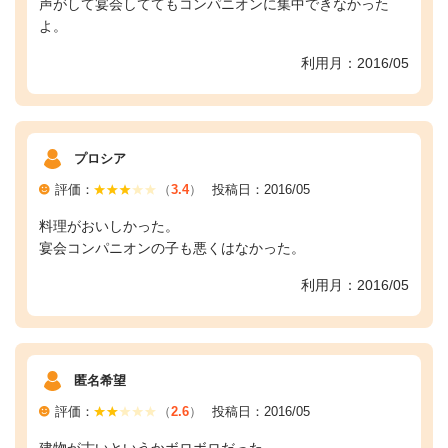
声がして宴会しててもコンパニオンに集中できなかった
よ。
利用月：2016/05
プロシア
評価：
（
3.4
）
投稿日：2016/05
料理がおいしかった。
宴会コンパニオンの子も悪くはなかった。
利用月：2016/05
匿名希望
評価：
（
2.6
）
投稿日：2016/05
建物が古いというかボロボロだった。