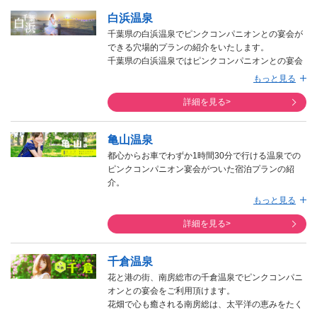
白浜温泉
千葉県の白浜温泉でピンクコンパニオンとの宴会が
できる穴場的プランの紹介をいたします。
千葉県の白浜温泉ではピンクコンパニオンとの宴会
がついた宿泊プランは、知る人ぞ知る穴場的存在の
もっと見る
プランです。
詳細を見る>
亀山温泉
都心からお車でわずか1時間30分で行ける温泉での
ピンクコンパニオン宴会がついた宿泊プランの紹
介。
都心からお車でわずか1時間30分で到着できる君津
もっと見る
市の温泉旅館での宿泊プラン。
詳細を見る>
千倉温泉
花と港の街、南房総市の千倉温泉でピンクコンパニ
オンとの宴会をご利用頂けます。
花畑で心も癒される南房総は、太平洋の恵みをたく