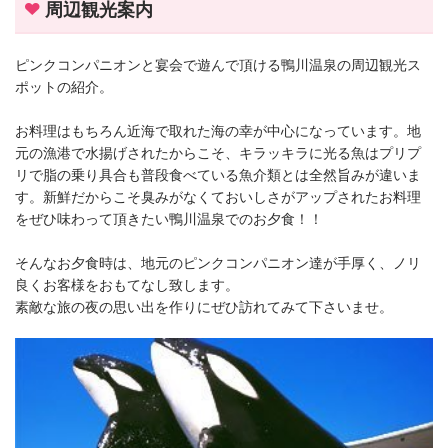
周辺観光案内
ピンクコンパニオンと宴会で遊んで頂ける鴨川温泉の周辺観光ス
ポットの紹介。
お料理はもちろん近海で取れた海の幸が中心になっています。地
元の漁港で水揚げされたからこそ、キラッキラに光る魚はプリプ
リで脂の乗り具合も普段食べている魚介類とは全然旨みが違いま
す。新鮮だからこそ臭みがなくておいしさがアップされたお料理
をぜひ味わって頂きたい鴨川温泉でのお夕食！！
そんなお夕食時は、地元のピンクコンパニオン達が手厚く、ノリ
良くお客様をおもてなし致します。
素敵な旅の夜の思い出を作りにぜひ訪れてみて下さいませ。