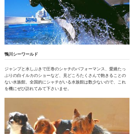
鴨川シーワールド
ジャンプと水しぶきで圧巻のシャチのパフォーマンス、愛嬌たっ
ぷりの白イルカのショーなど、見どころたくさんで飽きることの
ない水族館。全国的にシャチがいる水族館は数少ないので、これ
を機にぜひ訪れてみて下さいませ。