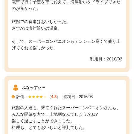
電車で行く予定を車に変えて、海岸沿いをドライブできた
のが良かった。
旅館での食事はおいしかった。
さすがは海岸沿いの温泉。
そして、スーパーコンパニオンもテンション高くて盛り上
げてくれて楽しかった。
利用月：2016/03
ふなっすぃ～
評価：
（
4.8
）
投稿日：2016/03
旅館の人達も、来てくれたスーパーコンパニオンさんも、
みんな陽気な方で、土地柄なんでしょうかね?
楽しく過ごすことができました。
料理も、とてもおいしいと評判でした。