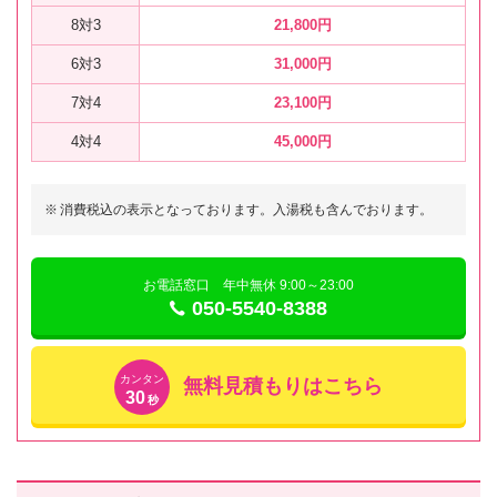
8対3
21,800円
6対3
31,000円
7対4
23,100円
4対4
45,000円
※
消費税込の表示となっております。入湯税も含んでおります。
お電話窓口 年中無休 9:00～23:00
050-5540-8388
カンタン
無料見積もりはこちら
30
秒