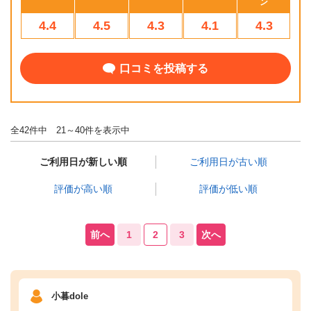
ン
4.4
4.5
4.3
4.1
4.3
口コミを投稿する
全42件中 21～40件を表示中
ご利用日が新しい順
ご利用日が古い順
評価が高い順
評価が低い順
前へ
1
2
3
次へ
小暮dole