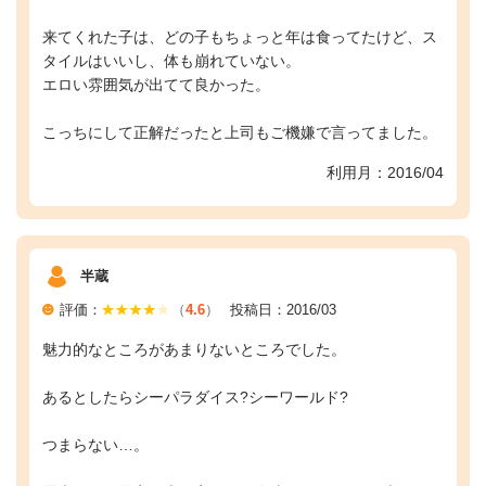
来てくれた子は、どの子もちょっと年は食ってたけど、ス
タイルはいいし、体も崩れていない。
エロい雰囲気が出てて良かった。
こっちにして正解だったと上司もご機嫌で言ってました。
利用月：2016/04
半蔵
評価：
（
4.6
）
投稿日：2016/03
魅力的なところがあまりないところでした。
あるとしたらシーパラダイス?シーワールド?
つまらない…。