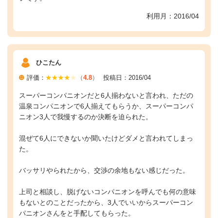
利用月：2016/04
ひこたん
評価：
（
4.8
）
投稿日：2016/04
スーパーコンパニオンだと6人揃わないと言われ、ただの
温泉コンパニオンで6人揃えてもらうか、スーパーコンパ
ニオン3人で我慢するのか決断を迫られた。
混ぜて6人にできないか聞いたけどダメと言われてしまっ
た。
バッサリやられたから、交渉の余地もない感じだった。
上司と相談し、脱げないコンパニオンを呼んでも何の意味
もないとのことだったから、3人でいいからスーパーコン
パニオンさんをと手配してもらった。