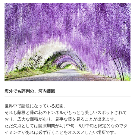
海外でも評判の、河内藤園
世界中で話題になっている庭園。
それも藤棚と藤の花のトンネルがもっとも美しいスポットされて
おり、広大な面積があり、見事な藤を見ることが出来ます。
ただ欠点としては開演期間が4月中旬～5月中旬と限定的なのでタ
イミングがあれば必ず行くことをオススメしたい場所です。