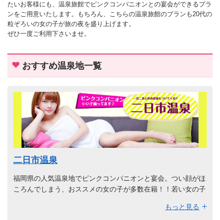
たいお客様にも、温泉旅館でピンクコンパニオンとの宴会ができるプラ
ンをご用意いたします。もちろん、こちらの温泉旅館のプランも20代の
粒ぞろいの女の子が旅の夜を盛り上げます。
ぜひ一度ご利用下さいませ。
おすすめ温泉地一覧
二日市温泉
福岡県の人気温泉地でピンクコンパニオンと宴会。つい顔がほ
ころんでしまう、おススメの女の子が多数在籍！！若い女の子
がご希望のお客様におススメ!!
もっと見る
ピンクコンパニオンを多く排出している福岡県の温泉地で、ピ