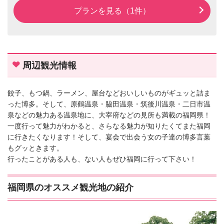
プランを見る（1件）
周辺観光情報
餃子、もつ鍋、ラーメン、屋台などおいしいものがギュッと詰ま
った博多。そして、原鶴温泉・脇田温泉・筑後川温泉・二日市温
泉などの魅力ある温泉地に、大宰府などの見所も満載の福岡県！
一度行って魅力がわかると、さらなる魅力が知りたくてまた福岡
に行きたくなります！そして、宴会で出会う女の子達の博多言葉
もグッときます。
行ったことがある人も、ない人もぜひ福岡に行って下さい！
福岡県のオススメ観光地の紹介